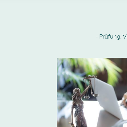
- Prüfung, 