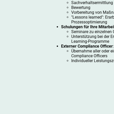
Sachverhaltsermittlung
Bewertung
Vorbereitung von Maß
"Lessons learned": Erar
Prozessoptimierung
Schulungen für Ihre Mitarbe
Seminare zu einzelnen
Unterstützung bei de
Learning-Programme
Externer Compliance Officer
:
Übernahme aller oder e
Compliance Officers
Individueller Leistungsz