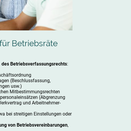
für Betriebsräte
n des Betriebsverfassungsrechts
:
eschäftsordnung
lagen (Beschlussfassung,
ngen usw.)
chen Mitbestimmungsrechten
personaleinsätzen (Abgrenzung
erkvertrag und Arbeitnehmer-
twa bei streitigen Einstellungen oder
lung von Betriebsvereinbarungen
,