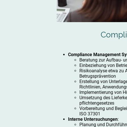
Compli
Compliance Management S
Beratung zur Aufbau- u
Einbeziehung von Betri
Risikoanalyse etwa zu An
Betrugsprävention
Erstellung von Unterlag
Richtlinien, Anwendungs
Implementierung von H
Umsetzung des Lieferke
pflichtengesetzes
Vorbereitung und Beglei
ISO 37301
Interne Untersuchungen
:
Planung und Durchführ