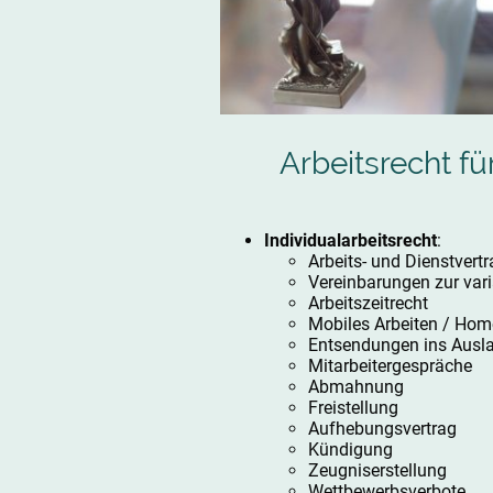
Arbeitsrecht fü
Individualarbeitsrecht
:
Arbeits- und Dienstvertr
Vereinbarungen zur var
Arbeitszeitrecht
Mobiles Arbeiten / Hom
Entsendungen ins Ausl
Mitarbeitergespräche
Abmahnung
Freistellung
Aufhebungsvertrag
Kündigung
Zeugniserstellung
Wettbewerbsverbote