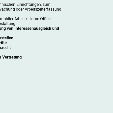
hnischen Einrichtungen, zum
wachung oder Arbeitszeiterfassung
mobiler Arbeit / Home Office
estaltung
ung von Interessenausgleich und
sstellen
räte
:
srecht
e Vertretung